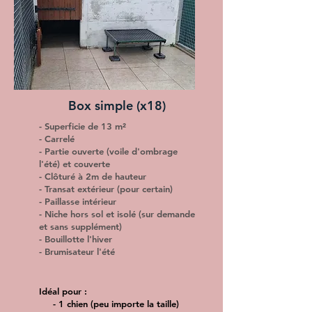
Box simple (x18)
- Superficie de 13 m²
- Carrelé
- Partie ouverte (voile d'ombrage
l'été) et couverte
- Clôturé à 2m de hauteur
- Transat extérieur (pour certain)
- Paillasse intérieur
- Niche hors sol et isolé (sur demande
et sans supplément)
- Bouillotte l'hiver
- Brumisateur l'été
Idéal pour :
- 1 chien (peu importe la taille)