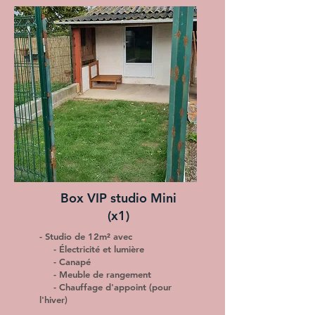
Box VIP studio Mini
(x1)
- Studio de 12m² avec
- Électricité et lumière
- Canapé
- Meuble de rangement
- Chauffage d'appoint (pour
l'hiver)