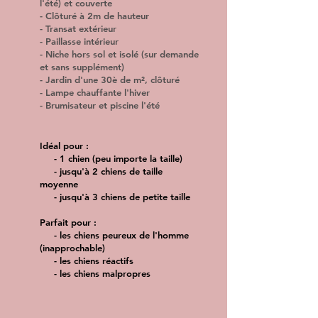
l'été) et couverte
- Clôturé à 2m de hauteur
- Transat extérieur
- Paillasse intérieur
- Niche hors sol et isolé (sur demande
et sans supplément)
- Jardin d'une 30è de m², clôturé
- Lampe chauffante l'hiver
- Brumisateur et piscine l'été
Idéal pour :
- 1 chien (peu importe la taille)
- jusqu'à 2 chiens de taille
moyenne
- jusqu'à 3 chiens de petite taille
Parfait pour :
- les chiens peureux de l'homme
(inapprochable)
- les chiens réactifs
- les chiens malpropres