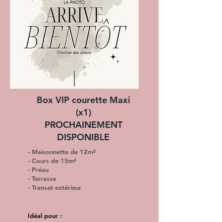
Box VIP courette Maxi
(x1)
PROCHAINEMENT
DISPONIBLE
- Maisonnette de 12m²
- Cours de 15m²
- Préau
- Terrasse
- Transat extérieur
Idéal pour :