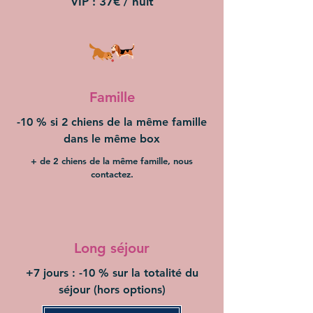
VIP : 37€ / nuit
Famille
-10 % si 2 chiens de la même famille
dans le même box
+ de 2 chiens de la même famille, nous
contactez.
Long séjour
+7 jours : -10 % sur la totalité du
séjour (hors options)