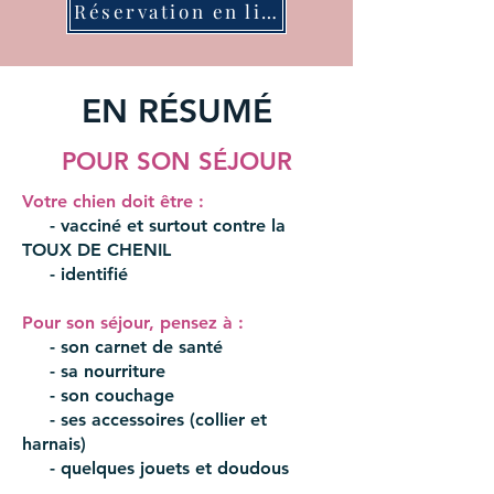
Réservation en ligne
EN RÉSUMÉ
POUR SON SÉJOUR
Votre chien doit être :
- vacciné et surtout contre la
TOUX DE CHENIL
- identifié
Pour son séjour, pensez à :
- son carnet de santé
- sa nourriture
- son couchage
- ses accessoires (collier et
harnais)
- quelques jouets et doudous