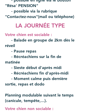
- possible en ligne via le bouton
"Résa' PENSION"
- possible via la rubrique
"Contactez-nous"(mail ou téléphone)
LA JOURNÉE TYPE
Votre chien est sociable :
- Balade en groupe de 2km dès le
réveil
- Pause repas
- Récréachiens sur la fin de
matinée
- Sieste début d'après midi
- Récréachiens fin d'après-midi
- Moment calme puis dernière
sortie, repas et dodo
Planning modulable suivant le temps
(canicule, tempête,...).
Votre chien non sociable :