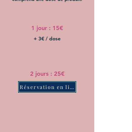
1 jour : 15€
+ 3€ / dose
2 jours : 25€
Réservation en ligne