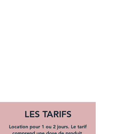
LES TARIFS
Location pour 1 ou 2 jours. Le tarif
comprend une dose de produit.