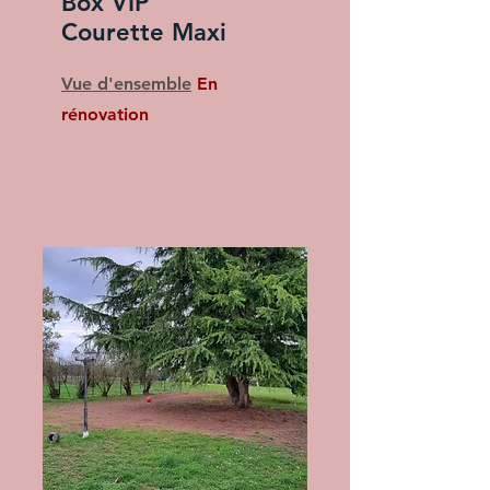
Box VIP
Courette Maxi
Vue d'ensemble​
En
rénovation