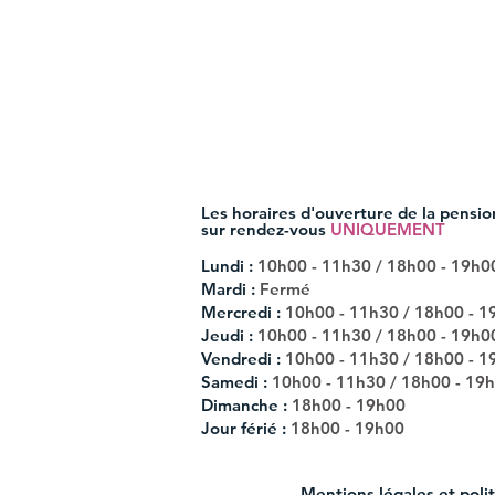
Les horaires d'ouverture de la pensio
sur rendez-vous
UNIQUEMENT
Lundi :
10h00 - 11h30 / 18h00 - 19h0
Mardi :
Fermé
Mercredi :
10h00 - 11h30 / 18h00 - 1
Jeudi :
10h00 - 11h30 / 18h00 - 19h0
Vendredi :
10h00 - 11h30 / 18h00 - 1
Samedi :
10h00 - 11h30 / 18h00 - 19
Dimanche :
18h
00
- 19h
00
Jour férié :
18h
00
- 19h
00
Mentions légales et polit