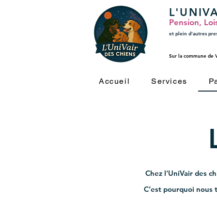
L'UNIV
Pension, Loi
et plein
d'autres pre
Sur la commune de Va
Accueil
Services
P
Chez l'UniVair des ch
C’est pourquoi nous 