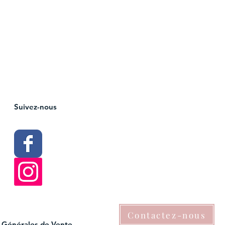
Suivez-nous
Contactez-nous
 Générales de Vente