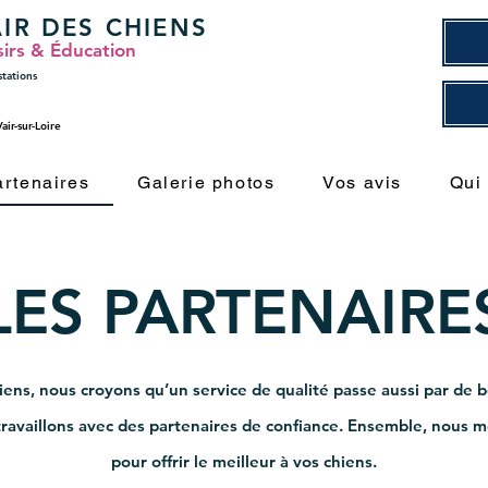
AIR DES CHIENS
sirs & Éducation
stations
ir-sur-Loire
artenaires
Galerie photos
Vos avis
Qui
LES PARTENAIRE
iens, nous croyons qu’un service de qualité passe aussi par de 
travaillons avec des partenaires de confiance. Ensemble, nous 
pour offrir le meilleur à vos chiens.