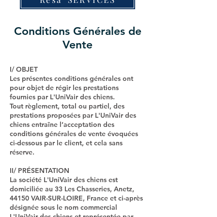
Conditions Générales de
Vente
I/ OBJET
Les présentes conditions générales ont
pour objet de régir les prestations
fournies par L'UniVair des chiens.
Tout règlement, total ou partiel, des
prestations proposées par L'UniVair des
chiens entraîne l’acceptation des
conditions générales de vente évoquées
ci-dessous par le client, et cela sans
réserve.
II/ PRÉSENTATION
La société L'UniVair des chiens est
domiciliée au 33 Les Chasseries, Anetz,
44150 VAIR-SUR-LOIRE, France et ci-après
désignée sous le nom commercial
L'UniVair des chiens et représentée par