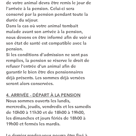
de votre animal devra être remis le jour de
l’arrivée à la pension. Celui-ci sera
conservé par la pension pendant toute la
durée du séjour.
Dans la cas où votre animal tombait
malade avant son arrivée à la pension,
nous devons en être informé afin de voir si
son état de santé est compatible avec la
pension.
Si les conditions d’admission ne sont pas
remplies, la pension se réserve le droit de
refuser l’entrée d’un animal afin de
garantir le bien être des pensionnaires
déjà présents. Les sommes déjà versées
seront alors conservées.
4. ARRIVÉE - DÉPART À LA PENSION
Nous sommes ouverts les lundis,
mercredis, jeudis, vendredis et les samedis
de 10h00 à 11h30 et de 18h00 à 19h00,
les dimanches et jours fériés de 18h00 à
19h00 et fermés les mardis.
Le dernier rendez-vous pourra être fixé à