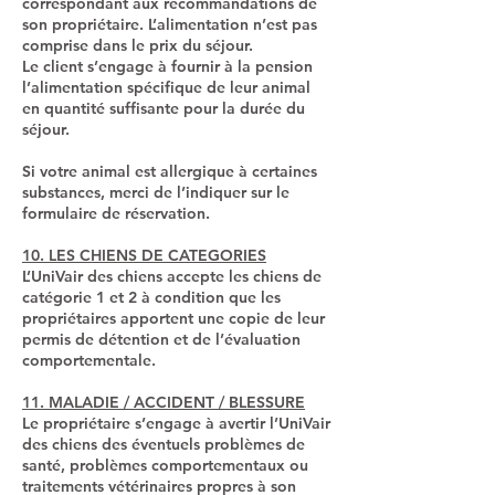
correspondant aux recommandations de
son propriétaire. L’alimentation n’est pas
comprise dans le prix du séjour.
Le client s’engage à fournir à la pension
l’alimentation spécifique de leur animal
en quantité suffisante pour la durée du
séjour.
Si votre animal est allergique à certaines
substances, merci de l’indiquer sur le
formulaire de réservation.
10. LES CHIENS DE CATEGORIES
L’UniVair des chiens accepte les chiens de
catégorie 1 et 2 à condition que les
propriétaires apportent une copie de leur
permis de détention et de l’évaluation
comportementale.
11. MALADIE / ACCIDENT / BLESSURE
Le propriétaire s’engage à avertir l’UniVair
des chiens des éventuels problèmes de
santé, problèmes comportementaux ou
traitements vétérinaires propres à son