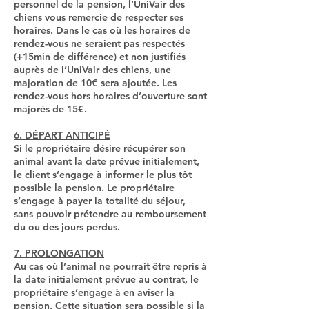
personnel de la pension, l’UniVair des
chiens vous remercie de respecter ses
horaires. Dans le cas où les horaires de
rendez-vous ne seraient pas respectés
(+15min de différence) et non justifiés
auprès de l’UniVair des chiens, une
majoration de 10€ sera ajoutée. Les
rendez-vous hors horaires d’ouverture sont
majorés de 15€.
6. DÉPART ANTICIPÉ
Si le propriétaire désire récupérer son
animal avant la date prévue initialement,
le client s’engage à informer le plus tôt
possible la pension. Le propriétaire
s’engage à payer la totalité du séjour,
sans pouvoir prétendre au remboursement
du ou des jours perdus.
7. PROLONGATION
Au cas où l’animal ne pourrait être repris à
la date initialement prévue au contrat, le
propriétaire s’engage à en aviser la
pension. Cette situation sera possible si la