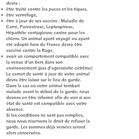
devra :
être traité contre les puces et les tiques,
être vermifugé,
être à jour de ses vaccins : Maladie de
Carré, Parvovirose, Leptospirose,
Hépathite contagieuse canine pour les
chiens. Un animal ayant voyagé ou ayant
été adopté hors de France devra être
vacciné contre la Rage,
avoir un comportement compatible avec
la venue d’un tiers dans son
environnement (pas d’agressivité extrême)
Le carnet de santé à jour de votre animal
devra être laissé sur le lieu de garde.
Dans la cas où votre animal tombait
malade avant le début de la garde, nous
devons en être informé afin de voir si son
état de santé est compatible avec votre
absence.
Si les conditions ne sont pas remplies,
nous nous réservons le droit de refuser la
garde. Les sommes déjà versées seront
alors conservées.