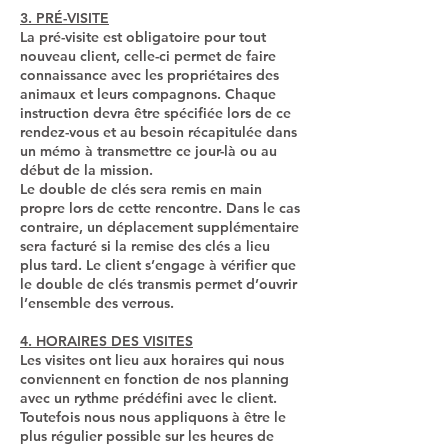
3. PRÉ-VISITE
La pré-visite est obligatoire pour tout
nouveau client, celle-ci permet de faire
connaissance avec les propriétaires des
animaux et leurs compagnons. Chaque
instruction devra être spécifiée lors de ce
rendez-vous et au besoin récapitulée dans
un mémo à transmettre ce jour-là ou au
début de la mission.
Le double de clés sera remis en main
propre lors de cette rencontre. Dans le cas
contraire, un déplacement supplémentaire
sera facturé si la remise des clés a lieu
plus tard. Le client s’engage à vérifier que
le double de clés transmis permet d’ouvrir
l’ensemble des verrous.
4. HORAIRES DES VISITES
Les visites ont lieu aux horaires qui nous
conviennent en fonction de nos planning
avec un rythme prédéfini avec le client.
Toutefois nous nous appliquons à être le
plus régulier possible sur les heures de