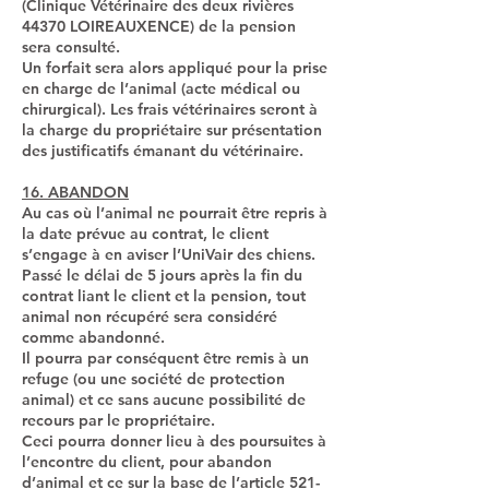
(Clinique Vétérinaire des deux rivières
44370 LOIREAUXENCE) de la pension
sera consulté.
Un forfait sera alors appliqué pour la prise
en charge de l’animal (acte médical ou
chirurgical). Les frais vétérinaires seront à
la charge du propriétaire sur présentation
des justificatifs émanant du vétérinaire.
16. ABANDON
Au cas où l’animal ne pourrait être repris à
la date prévue au contrat, le client
s’engage à en aviser l’UniVair des chiens.
Passé le délai de 5 jours après la fin du
contrat liant le client et la pension, tout
animal non récupéré sera considéré
comme abandonné.
Il pourra par conséquent être remis à un
refuge (ou une société de protection
animal) et ce sans aucune possibilité de
recours par le propriétaire.
Ceci pourra donner lieu à des poursuites à
l’encontre du client, pour abandon
d’animal et ce sur la base de l’article 521-