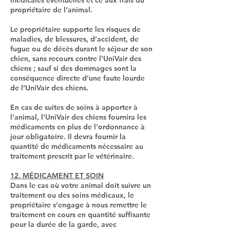
médicales éventuelles et ce aux frais du
propriétaire de l’animal.
Le propriétaire supporte les risques de
maladies, de blessures, d’accident, de
fugue ou de décès durant le séjour de son
chien, sans recours contre l’UniVair des
chiens ; sauf si des dommages sont la
conséquence directe d’une faute lourde
de l’UniVair des chiens.
En cas de suites de soins à apporter à
l’animal, l’UniVair des chiens fournira les
médicaments en plus de l'ordonnance à
jour obligatoire. Il devra fournir la
quantité de médicaments nécessaire au
traitement prescrit par le vétérinaire.
12. MÉDICAMENT ET SOIN
Dans le cas où votre animal doit suivre un
traitement ou des soins médicaux, le
propriétaire s’engage à nous remettre le
traitement en cours en quantité suffisante
pour la durée de la garde, avec