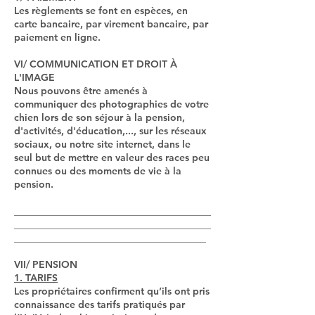
Les règlements se font en espèces, en
carte bancaire, par virement bancaire, par
paiement en ligne.
VI/ COMMUNICATION ET DROIT À
L'IMAGE
Nous pouvons être amenés à
communiquer des photographies de votre
chien lors de son séjour à la pension,
d'activités, d'éducation,..., sur les réseaux
sociaux, ou notre site internet, dans le
seul but de mettre en valeur des races peu
connues ou des moments de vie à la
pension.
________________________________________
________________________________________
_______________________________________
VII/ PENSION
1. TARIFS
Les propriétaires confirment qu’ils ont pris
connaissance des tarifs pratiqués par