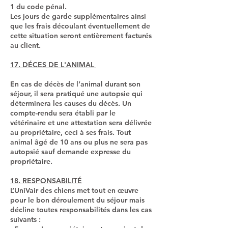
1 du code pénal.
Les jours de garde supplémentaires ainsi
que les frais découlant éventuellement de
cette situation seront entièrement facturés
au client.
17. DÉCES DE L'ANIMAL
En cas de décès de l’animal durant son
séjour, il sera pratiqué une autopsie qui
déterminera les causes du décès. Un
compte-rendu sera établi par le
vétérinaire et une attestation sera délivrée
au propriétaire, ceci à ses frais. Tout
animal âgé de 10 ans ou plus ne sera pas
autopsié sauf demande expresse du
propriétaire.
18. RESPONSABILITÉ
L’UniVair des chiens met tout en œuvre
pour le bon déroulement du séjour mais
décline toutes responsabilités dans les cas
suivants :