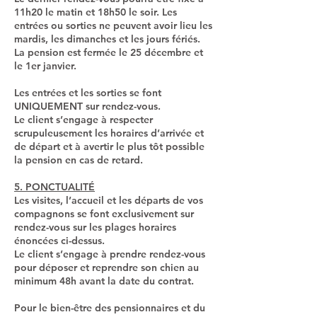
11h20 le matin et 18h50 le soir. Les
entrées ou sorties ne peuvent avoir lieu les
mardis, les dimanches et les jours fériés.
La pension est fermée le 25 décembre et
le 1er janvier.
Les entrées et les sorties se font
UNIQUEMENT sur rendez-vous.
Le client s’engage à respecter
scrupuleusement les horaires d’arrivée et
de départ et à avertir le plus tôt possible
la pension en cas de retard.
5. PONCTUALITÉ
Les visites, l’accueil et les départs de vos
compagnons se font exclusivement sur
rendez-vous sur les plages horaires
énoncées ci-dessus.
Le client s’engage à prendre rendez-vous
pour déposer et reprendre son chien au
minimum 48h avant la date du contrat.
Pour le bien-être des pensionnaires et du