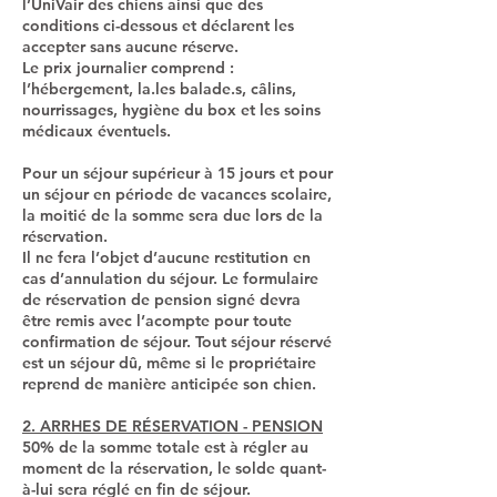
l’UniVair des chiens ainsi que des
conditions ci-dessous et déclarent les
accepter sans aucune réserve.
Le prix journalier comprend :
l’hébergement, la.les balade.s, câlins,
nourrissages, hygiène du box et les soins
médicaux éventuels.
Pour un séjour supérieur à 15 jours et pour
un séjour en période de vacances scolaire,
la moitié de la somme sera due lors de la
réservation.
Il ne fera l’objet d’aucune restitution en
cas d’annulation du séjour. Le formulaire
de réservation de pension signé devra
être remis avec l’acompte pour toute
confirmation de séjour. Tout séjour réservé
est un séjour dû, même si le propriétaire
reprend de manière anticipée son chien.
2. ARRHES DE RÉSERVATION - PENSION
50% de la somme totale est à régler au
moment de la réservation, le solde quant-
à-lui sera réglé en fin de séjour.